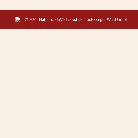
© 2021 Natur- und Wildnisschule Teutoburger Wald GmbH