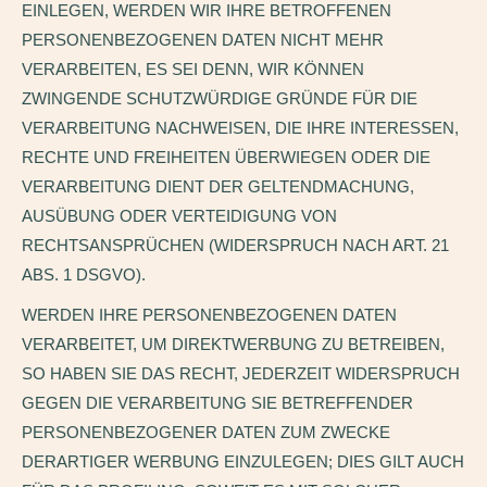
EINLEGEN, WERDEN WIR IHRE BETROFFENEN
PERSONENBEZOGENEN DATEN NICHT MEHR
VERARBEITEN, ES SEI DENN, WIR KÖNNEN
ZWINGENDE SCHUTZWÜRDIGE GRÜNDE FÜR DIE
VERARBEITUNG NACHWEISEN, DIE IHRE INTERESSEN,
RECHTE UND FREIHEITEN ÜBERWIEGEN ODER DIE
VERARBEITUNG DIENT DER GELTENDMACHUNG,
AUSÜBUNG ODER VERTEIDIGUNG VON
RECHTSANSPRÜCHEN (WIDERSPRUCH NACH ART. 21
ABS. 1 DSGVO).
WERDEN IHRE PERSONENBEZOGENEN DATEN
VERARBEITET, UM DIREKTWERBUNG ZU BETREIBEN,
SO HABEN SIE DAS RECHT, JEDERZEIT WIDERSPRUCH
GEGEN DIE VERARBEITUNG SIE BETREFFENDER
PERSONENBEZOGENER DATEN ZUM ZWECKE
DERARTIGER WERBUNG EINZULEGEN; DIES GILT AUCH