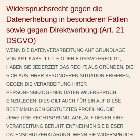
Widerspruchsrecht gegen die
Datenerhebung in besonderen Fällen
sowie gegen Direktwerbung (Art. 21
DSGVO)
WENN DIE DATENVERARBEITUNG AUF GRUNDLAGE
VON ART. 6 ABS. 1 LIT. E ODER F DSGVO ERFOLGT,
HABEN SIE JEDERZEIT DAS RECHT, AUS GRÜNDEN, DIE
SICH AUS IHRER BESONDEREN SITUATION ERGEBEN,
GEGEN DIE VERARBEITUNG IHRER
PERSONENBEZOGENEN DATEN WIDERSPRUCH
EINZULEGEN; DIES GILT AUCH FÜR EIN AUF DIESE
BESTIMMUNGEN GESTÜTZTES PROFILING. DIE
JEWEILIGE RECHTSGRUNDLAGE, AUF DENEN EINE
VERARBEITUNG BERUHT, ENTNEHMEN SIE DIESER
DATENSCHUTZERKLÄRUNG. WENN SIE WIDERSPRUCH