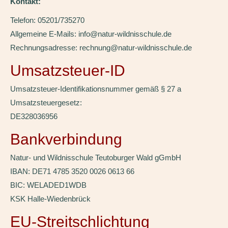
Kontakt:
Telefon: 05201/735270
Allgemeine E-Mails: info@natur-wildnisschule.de
Rechnungsadresse: rechnung@natur-wildnisschule.de
Umsatzsteuer-ID
Umsatzsteuer-Identifikationsnummer gemäß § 27 a
Umsatzsteuergesetz:
DE328036956
Bankverbindung
Natur- und Wildnisschule Teutoburger Wald gGmbH
IBAN: DE71 4785 3520 0026 0613 66
BIC: WELADED1WDB
KSK Halle-Wiedenbrück
EU-Streitschlichtung