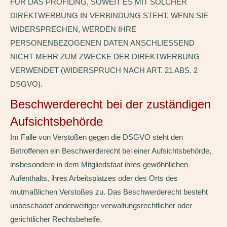
FÜR DAS PROFILING, SOWEIT ES MIT SOLCHER
DIREKTWERBUNG IN VERBINDUNG STEHT. WENN SIE
WIDERSPRECHEN, WERDEN IHRE
PERSONENBEZOGENEN DATEN ANSCHLIESSEND
NICHT MEHR ZUM ZWECKE DER DIREKTWERBUNG
VERWENDET (WIDERSPRUCH NACH ART. 21 ABS. 2
DSGVO).
Beschwerde­recht bei der zuständigen
Aufsichts­behörde
Im Falle von Verstößen gegen die DSGVO steht den
Betroffenen ein Beschwerderecht bei einer Aufsichtsbehörde,
insbesondere in dem Mitgliedstaat ihres gewöhnlichen
Aufenthalts, ihres Arbeitsplatzes oder des Orts des
mutmaßlichen Verstoßes zu. Das Beschwerderecht besteht
unbeschadet anderweitiger verwaltungsrechtlicher oder
gerichtlicher Rechtsbehelfe.