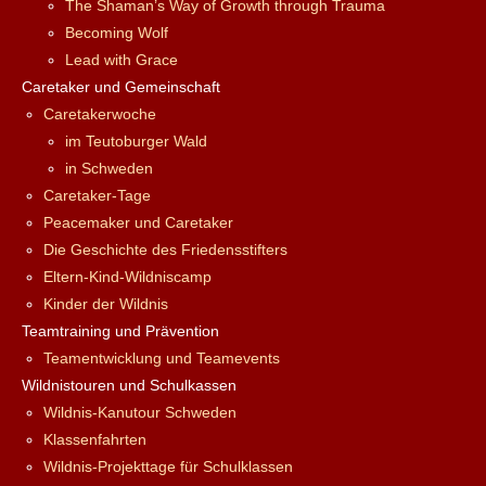
The Shaman’s Way of Growth through Trauma
Becoming Wolf
Lead with Grace
Caretaker und Gemeinschaft
Caretakerwoche
im Teutoburger Wald
in Schweden
Caretaker-Tage
Peacemaker und Caretaker
Die Geschichte des Friedensstifters
Eltern-Kind-Wildniscamp
Kinder der Wildnis
Teamtraining und Prävention
Teamentwicklung und Teamevents
Wildnistouren und Schulkassen
Wildnis-Kanutour Schweden
Klassenfahrten
Wildnis-Projekttage für Schulklassen