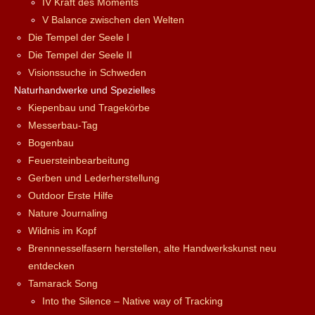
IV Kraft des Moments
V Balance zwischen den Welten
Die Tempel der Seele I
Die Tempel der Seele II
Visionssuche in Schweden
Naturhandwerke und Spezielles
Kiepenbau und Tragekörbe
Messerbau-Tag
Bogenbau
Feuersteinbearbeitung
Gerben und Lederherstellung
Outdoor Erste Hilfe
Nature Journaling
Wildnis im Kopf
Brennnesselfasern herstellen, alte Handwerkskunst neu
entdecken
Tamarack Song
Into the Silence – Native way of Tracking