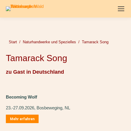
Sie befinden sich hier:
Start
Naturhandwerke und Spezielles
Tamarack Song
Tamarack Song
zu Gast in Deutschland
Becoming Wolf
23.-27.09.2026, Bosbeweging, NL
Mehr erfahren