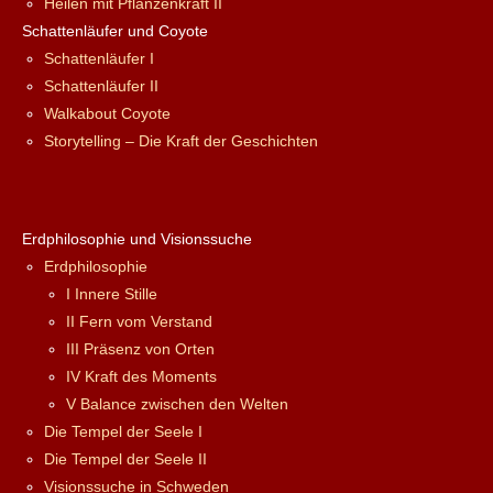
Heilen mit Pflanzenkraft II
Schattenläufer und Coyote
Schattenläufer I
Schattenläufer II
Walkabout Coyote
Storytelling – Die Kraft der Geschichten
Erdphilosophie und Visionssuche
Erdphilosophie
I Innere Stille
II Fern vom Verstand
III Präsenz von Orten
IV Kraft des Moments
V Balance zwischen den Welten
Die Tempel der Seele I
Die Tempel der Seele II
Visionssuche in Schweden