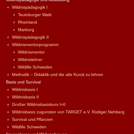
Wildnispädagogik I
Teutoburger Wald
Rheinland
Marburg
Wildnispädagogik II
Wildnismentorprogramm
Wildnismentor
Wildnislehrer
Wildlife Schweden
Methodik – Didaktik und die alte Kunst zu lehren
Basis und Survival
Wildnisbasis I
Wildnisbasis II
Großer Wildnisbasiskurs I+II
Wildnisbasis zugunsten von TARGET e.V. Rüdiger Nehberg
Survival und Pflanzen
Wildlife Schweden