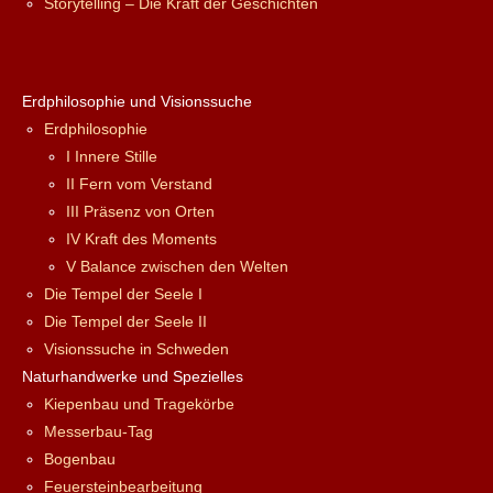
Storytelling – Die Kraft der Geschichten
Erdphilosophie und Visionssuche
Erdphilosophie
I Innere Stille
II Fern vom Verstand
III Präsenz von Orten
IV Kraft des Moments
V Balance zwischen den Welten
Die Tempel der Seele I
Die Tempel der Seele II
Visionssuche in Schweden
Naturhandwerke und Spezielles
Kiepenbau und Tragekörbe
Messerbau-Tag
Bogenbau
Feuersteinbearbeitung