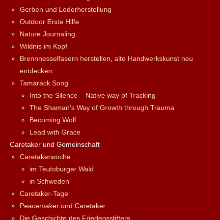
Gerben und Lederherstellung
Outdoor Erste Hilfe
Nature Journaling
Wildnis im Kopf
Brennnesselfasern herstellen, alte Handwerkskunst neu
entdecken
Tamarack Song
Into the Silence – Native way of Tracking
The Shaman’s Way of Growth through Trauma
Becoming Wolf
Lead with Grace
Caretaker und Gemeinschaft
Caretakerwoche
im Teutoburger Wald
in Schweden
Caretaker-Tage
Peacemaker und Caretaker
Die Geschichte des Friedensstifters