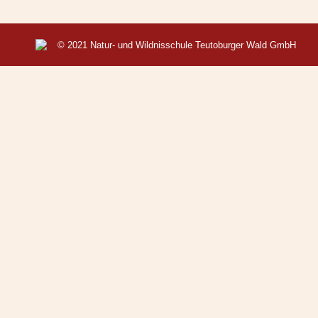
© 2021 Natur- und Wildnisschule Teutoburger Wald GmbH