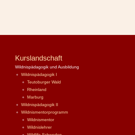
Kurslandschaft
Wildnispädagogik und Ausbildung
Wildnispädagogik I
Teutoburger Wald
Rheinland
Marburg
Wildnispädagogik II
Wildnismentorprogramm
Wildnismentor
Wildnislehrer
Wildlife Schweden