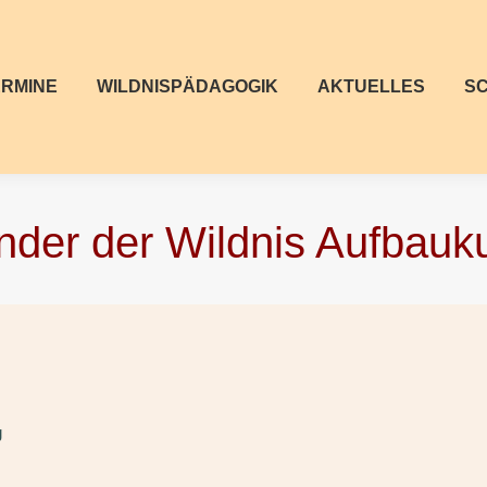
ERMINE
WILDNISPÄDAGOGIK
AKTUELLES
S
nder der Wildnis Aufbauk
g