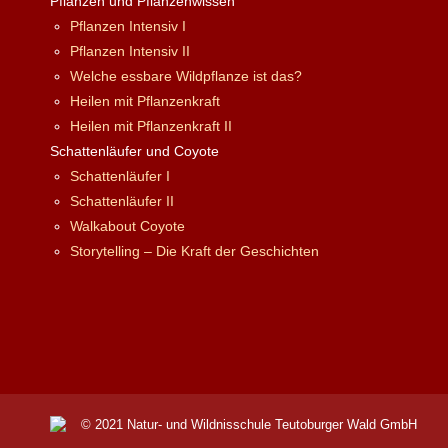
Pflanzen und Pflanzenwissen
Pflanzen Intensiv I
Pflanzen Intensiv II
Welche essbare Wildpflanze ist das?
Heilen mit Pflanzenkraft
Heilen mit Pflanzenkraft II
Schattenläufer und Coyote
Schattenläufer I
Schattenläufer II
Walkabout Coyote
Storytelling – Die Kraft der Geschichten
© 2021 Natur- und Wildnisschule Teutoburger Wald GmbH