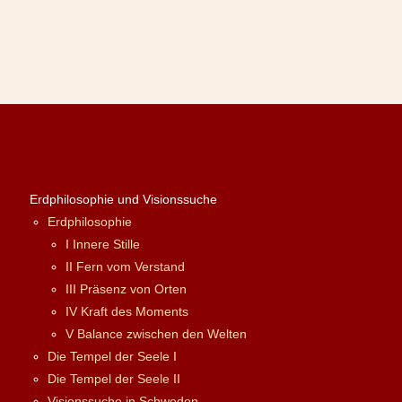
Erdphilosophie und Visionssuche
Erdphilosophie
I Innere Stille
II Fern vom Verstand
III Präsenz von Orten
IV Kraft des Moments
V Balance zwischen den Welten
Die Tempel der Seele I
Die Tempel der Seele II
Visionssuche in Schweden