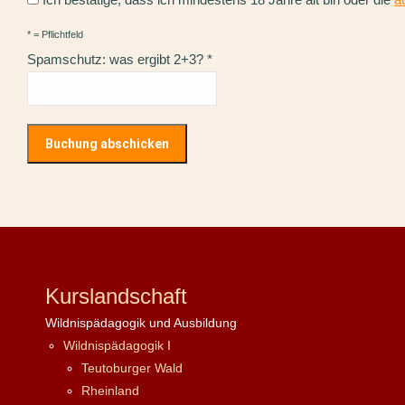
* = Pflichtfeld
Spamschutz: was ergibt 2+3?
*
Kurslandschaft
Wildnispädagogik und Ausbildung
Wildnispädagogik I
Teutoburger Wald
Rheinland