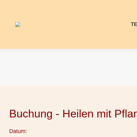
T
Buchung - Heilen mit Pfla
Datum: