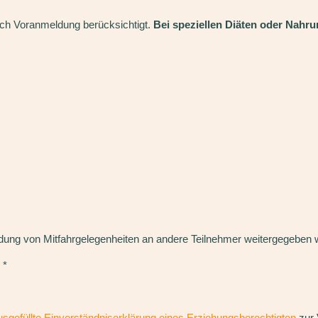
ch Voranmeldung berücksichtigt.
Bei speziellen Diäten oder Nahru
ldung von Mitfahrgelegenheiten an andere Teilnehmer weitergegeben
*
usgefüllte Einverständniserklärung eines Erziehungsberechtigten
zur 