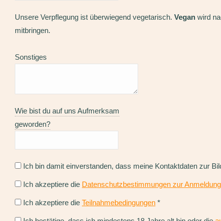
Unsere Verpflegung ist überwiegend vegetarisch.
Vegan
wird na
mitbringen.
Sonstiges
Wie bist du auf uns Aufmerksam
geworden?
Ich bin damit einverstanden, dass meine Kontaktdaten zur Bi
Ich akzeptiere die
Datenschutzbestimmungen zur Anmeldung
Ich akzeptiere die
Teilnahmebedingungen
*
Ich bestätige, dass ich mindestens 18 Jahre alt bin oder die
a