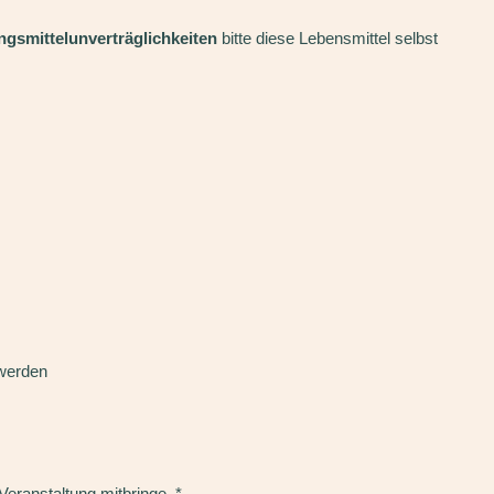
ngsmittelunverträglichkeiten
bitte diese Lebensmittel selbst
 werden
Veranstaltung mitbringe.
*