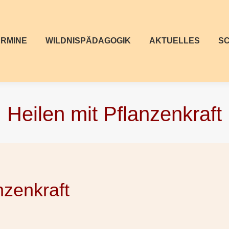
ERMINE
WILDNISPÄDAGOGIK
AKTUELLES
S
Heilen mit Pflanzenkraft
nzenkraft