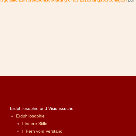
Erdphilosophie und Visionssuche
Erdphilosophie
I Innere Stille
II Fern vom Verstand