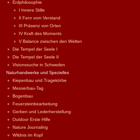
Erdphilosophie
I Innere Stille
II Fern vom Verstand
III Präsenz von Orten
IV Kraft des Moments
V Balance zwischen den Welten
Die Tempel der Seele I
Die Tempel der Seele II
Visionssuche in Schweden
Naturhandwerke und Spezielles
Kiepenbau und Tragekörbe
Messerbau-Tag
Bogenbau
Feuersteinbearbeitung
Gerben und Lederherstellung
Outdoor Erste Hilfe
Nature Journaling
Wildnis im Kopf