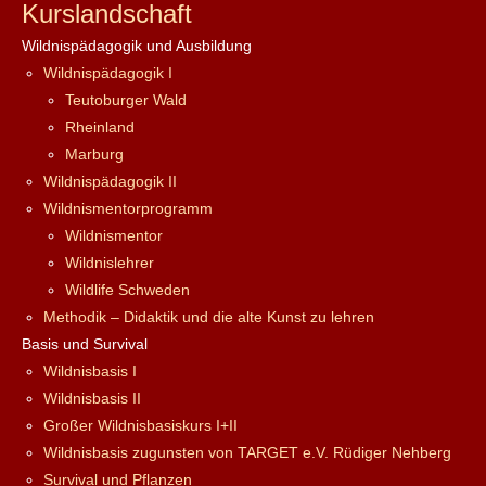
Kurslandschaft
Wildnispädagogik und Ausbildung
Wildnispädagogik I
Teutoburger Wald
Rheinland
Marburg
Wildnispädagogik II
Wildnismentorprogramm
Wildnismentor
Wildnislehrer
Wildlife Schweden
Methodik – Didaktik und die alte Kunst zu lehren
Basis und Survival
Wildnisbasis I
Wildnisbasis II
Großer Wildnisbasiskurs I+II
Wildnisbasis zugunsten von TARGET e.V. Rüdiger Nehberg
Survival und Pflanzen