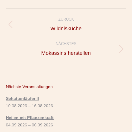
Album-
ZURÜCK
Navigation
Vorheriges
Wildnisküche
Album:
NÄCHSTES
Nächstes
Mokassins herstellen
Album:
Nächste Veranstaltungen
Schattenläufer II
10.08.2026 – 16.08.2026
Heilen mit Pflanzenkraft
04.09.2026 – 06.09.2026