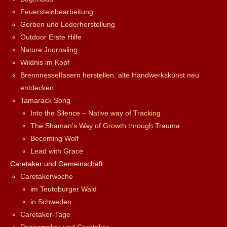
Feuersteinbearbeitung
Gerben und Lederherstellung
Outdoor Erste Hilfe
Nature Journaling
Wildnis im Kopf
Brennnesselfasern herstellen, alte Handwerkskunst neu
entdecken
Tamarack Song
Into the Silence – Native way of Tracking
The Shaman’s Way of Growth through Trauma
Becoming Wolf
Lead with Grace
Caretaker und Gemeinschaft
Caretakerwoche
im Teutoburger Wald
in Schweden
Caretaker-Tage
Peacemaker und Caretaker