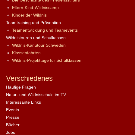
Die Geschichte des Friedensstifters
Eltern-Kind-Wildniscamp
Kinder der Wildnis
Teamtraining und Prävention
Teamentwicklung und Teamevents
Wildnistouren und Schulkassen
Wildnis-Kanutour Schweden
Klassenfahrten
Wildnis-Projekttage für Schulklassen
Verschiedenes
Häufige Fragen
Natur- und Wildnisschule im TV
Interessante Links
Events
Presse
Bücher
Jobs