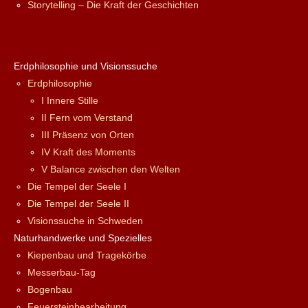
Storytelling – Die Kraft der Geschichten
Erdphilosophie und Visionssuche
Erdphilosophie
I Innere Stille
II Fern vom Verstand
III Präsenz von Orten
IV Kraft des Moments
V Balance zwischen den Welten
Die Tempel der Seele I
Die Tempel der Seele II
Visionssuche in Schweden
Naturhandwerke und Spezielles
Kiepenbau und Tragekörbe
Messerbau-Tag
Bogenbau
Feuersteinbearbeitung