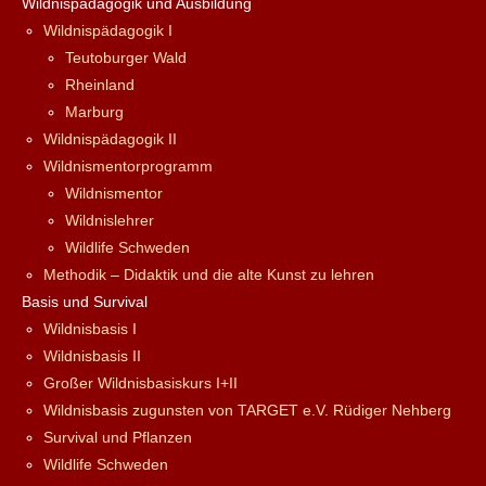
Wildnispädagogik und Ausbildung
Wildnispädagogik I
Teutoburger Wald
Rheinland
Marburg
Wildnispädagogik II
Wildnismentorprogramm
Wildnismentor
Wildnislehrer
Wildlife Schweden
Methodik – Didaktik und die alte Kunst zu lehren
Basis und Survival
Wildnisbasis I
Wildnisbasis II
Großer Wildnisbasiskurs I+II
Wildnisbasis zugunsten von TARGET e.V. Rüdiger Nehberg
Survival und Pflanzen
Wildlife Schweden