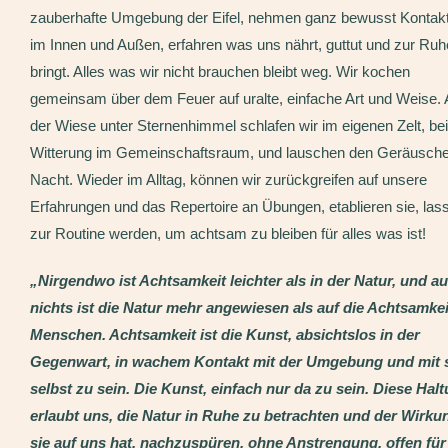
zauberhafte Umgebung der Eifel, nehmen ganz bewusst Kontakt
im Innen und Außen, erfahren was uns nährt, guttut und zur Ruh
bringt. Alles was wir nicht brauchen bleibt weg. Wir kochen
gemeinsam über dem Feuer auf uralte, einfache Art und Weise. 
der Wiese unter Sternenhimmel schlafen wir im eigenen Zelt, bei
Witterung im Gemeinschaftsraum, und lauschen den Geräusche
Nacht. Wieder im Alltag, können wir zurückgreifen auf unsere
Erfahrungen und das Repertoire an Übungen, etablieren sie, las
zur Routine werden, um achtsam zu bleiben für alles was ist!
„Nirgendwo ist Achtsamkeit leichter als in der Natur, und au
nichts ist die Natur mehr angewiesen als auf die Achtsamkei
Menschen. Achtsamkeit ist die Kunst, absichtslos in der
Gegenwart, in wachem Kontakt mit der Umgebung und mit 
selbst zu sein. Die Kunst, einfach nur da zu sein. Diese Hal
erlaubt uns, die Natur in Ruhe zu betrachten und der Wirkun
sie auf uns hat, nachzuspüren, ohne Anstrengung, offen für