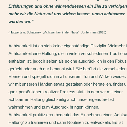
Erfahrungen und ohne währenddessen ein Ziel zu verfolgen
mehr wir die Natur auf uns wirken lassen, umso achtsamer
werden wir.“
(Huppertz u. Schatanek, „Achtsamkeit in der Natur“, Junfermann 2015)
Achtsamkeit ist an sich keine eigenständige Disziplin. Vielmehr i
Achtsamkeit eine Haltung, die in vielen verschiedenen Tradition
enthalten ist, jedoch selten als solche ausdrücklich in den Fokus
gerückt oder auch nur benannt wird. Sie berührt die verschieden
Ebenen und spiegelt sich in all unserem Tun und Wirken wieder
wir mit unseren Händen etwas gestalten oder herstellen, findet 
ganz persönlicher kreativer Prozess statt, in dem wir mit einer
achtsamen Haltung gleichzeitig auch unser eigens Selbst
wahrnehmen und zum Ausdruck bringen können.
Achtsamkeit praktizieren bedeutet das Einnehmen einer „Acht
Haltung“ zu trainieren und darin Routinen zu entwickeln. Es ist