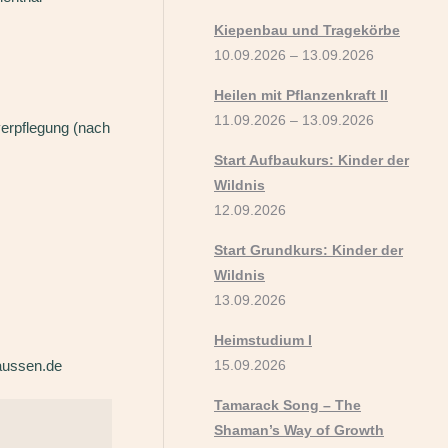
Kiepenbau und Tragekörbe
10.09.2026 – 13.09.2026
Heilen mit Pflanzenkraft II
11.09.2026 – 13.09.2026
verpflegung (nach
Start Aufbaukurs: Kinder der
Wildnis
12.09.2026
Start Grundkurs: Kinder der
Wildnis
13.09.2026
Heimstudium I
aussen.de
15.09.2026
Tamarack Song – The
Shaman’s Way of Growth