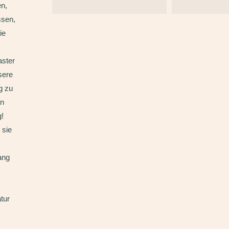
en,
ssen,
ie
aster
sere
g zu
in
g!
 sie
ang
tur