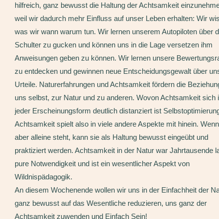
hilfreich, ganz bewusst die Haltung der Achtsamkeit einzunehm
weil wir dadurch mehr Einfluss auf unser Leben erhalten: Wir wi
was wir wann warum tun. Wir lernen unserem Autopiloten über d
Schulter zu gucken und können uns in die Lage versetzen ihm
Anweisungen geben zu können. Wir lernen unsere Bewertungsr
zu entdecken und gewinnen neue Entscheidungsgewalt über un
Urteile. Naturerfahrungen und Achtsamkeit fördern die Beziehun
uns selbst, zur Natur und zu anderen. Wovon Achtsamkeit sich 
jeder Erscheinungsform deutlich distanziert ist Selbstoptimierun
Achtsamkeit spielt also in viele andere Aspekte mit hinein. Wenn
aber alleine steht, kann sie als Haltung bewusst eingeübt und
praktiziert werden. Achtsamkeit in der Natur war Jahrtausende l
pure Notwendigkeit und ist ein wesentlicher Aspekt von
Wildnispädagogik.
An diesem Wochenende wollen wir uns in der Einfachheit der Na
ganz bewusst auf das Wesentliche reduzieren, uns ganz der
Achtsamkeit zuwenden und Einfach Sein!