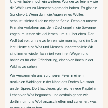
Und wir haben noch ein weiteres Wunder zu feiern – wie
die Wölfe uns zu Menschen gemacht haben. Es gibt ein
Sprichwort: Wenn du in die Augen eines Wolfes
schaust, siehst du deine eigene Seele. Denn als unsere
Primatenvorfahren aus dem Dschungel in die Savanne
zogen, mussten sie viel lernen, um zu überleben. Der
Wolf trat vor, um sie zu lehren, wie man jagt und im Clan
lebt. Heute sind Wolf und Mensch unzertrennlich: Wir
sind immer wieder fasziniert von ihren Wegen und
halten es für eine Offenbarung, einen von ihnen in der
Wildnis zu sehen.
Wir versammeln uns zu unserer Feier in einem
rustikalen Waldlager in der Nähe des Dorfes Neustadt
an der Spree. Dort hat dieses glorreiche neue Kapitel im
Leben von Wolf begonnen, und deshalb gehen wir
dorthin, um uns Wolf anzuschließen und zu lernen, was
er uns zu lehren hat: