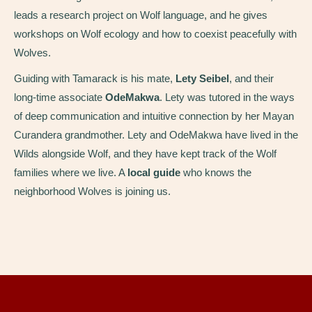
leads a research project on Wolf language, and he gives
workshops on Wolf ecology and how to coexist peacefully with
Wolves.
Guiding with Tamarack is his mate,
Lety Seibel
, and their
long-time associate
OdeMakwa
. Lety was tutored in the ways
of deep communication and intuitive connection by her Mayan
Curandera grandmother. Lety and OdeMakwa have lived in the
Wilds alongside Wolf, and they have kept track of the Wolf
families where we live. A
local guide
who knows the
neighborhood Wolves is joining us.