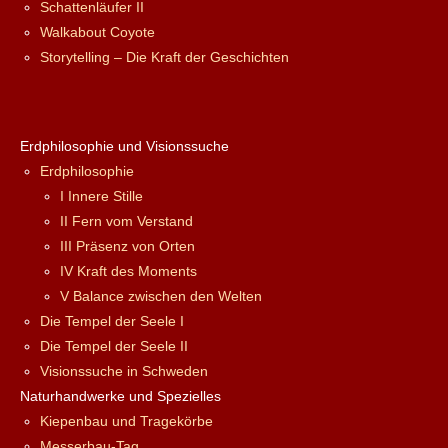
Schattenläufer II
Walkabout Coyote
Storytelling – Die Kraft der Geschichten
Erdphilosophie und Visionssuche
Erdphilosophie
I Innere Stille
II Fern vom Verstand
III Präsenz von Orten
IV Kraft des Moments
V Balance zwischen den Welten
Die Tempel der Seele I
Die Tempel der Seele II
Visionssuche in Schweden
Naturhandwerke und Spezielles
Kiepenbau und Tragekörbe
Messerbau-Tag