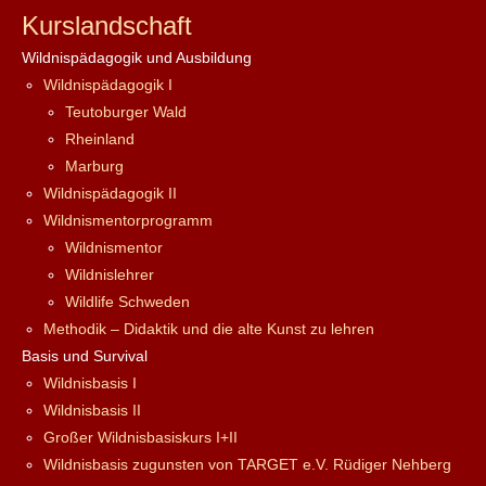
Kurslandschaft
Wildnispädagogik und Ausbildung
Wildnispädagogik I
Teutoburger Wald
Rheinland
Marburg
Wildnispädagogik II
Wildnismentorprogramm
Wildnismentor
Wildnislehrer
Wildlife Schweden
Methodik – Didaktik und die alte Kunst zu lehren
Basis und Survival
Wildnisbasis I
Wildnisbasis II
Großer Wildnisbasiskurs I+II
Wildnisbasis zugunsten von TARGET e.V. Rüdiger Nehberg