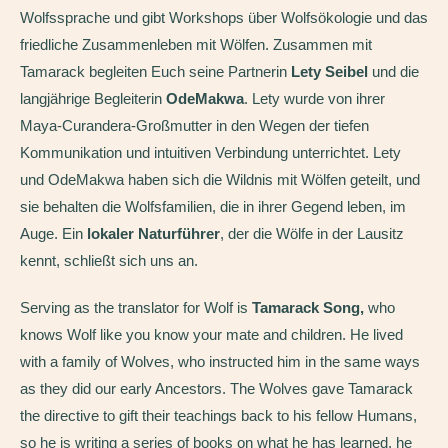
Wolfssprache und gibt Workshops über Wolfsökologie und das
friedliche Zusammenleben mit Wölfen. Zusammen mit
Tamarack begleiten Euch seine Partnerin
Lety Seibel
und die
langjährige Begleiterin
OdeMakwa
. Lety wurde von ihrer
Maya-Curandera-Großmutter in den Wegen der tiefen
Kommunikation und intuitiven Verbindung unterrichtet. Lety
und OdeMakwa haben sich die Wildnis mit Wölfen geteilt, und
sie behalten die Wolfsfamilien, die in ihrer Gegend leben, im
Auge. Ein
lokaler Naturführer
, der die Wölfe in der Lausitz
kennt, schließt sich uns an.
Serving as the translator for Wolf is
Tamarack Song,
who
knows Wolf like you know your mate and children. He lived
with a family of Wolves, who instructed him in the same ways
as they did our early Ancestors. The Wolves gave Tamarack
the directive to gift their teachings back to his fellow Humans,
so he is writing a series of books on what he has learned, he