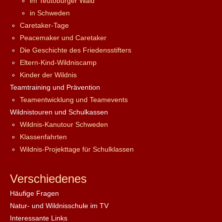
im Teutoburger Wald
in Schweden
Caretaker-Tage
Peacemaker und Caretaker
Die Geschichte des Friedensstifters
Eltern-Kind-Wildniscamp
Kinder der Wildnis
Teamtraining und Prävention
Teamentwicklung und Teamevents
Wildnistouren und Schulkassen
Wildnis-Kanutour Schweden
Klassenfahrten
Wildnis-Projekttage für Schulklassen
Verschiedenes
Häufige Fragen
Natur- und Wildnisschule im TV
Interessante Links