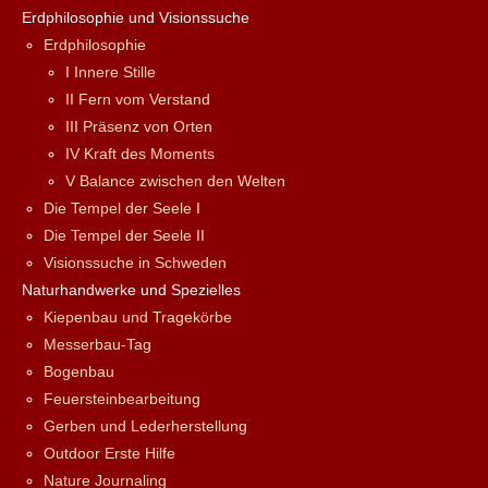
Erdphilosophie und Visionssuche
Erdphilosophie
I Innere Stille
II Fern vom Verstand
III Präsenz von Orten
IV Kraft des Moments
V Balance zwischen den Welten
Die Tempel der Seele I
Die Tempel der Seele II
Visionssuche in Schweden
Naturhandwerke und Spezielles
Kiepenbau und Tragekörbe
Messerbau-Tag
Bogenbau
Feuersteinbearbeitung
Gerben und Lederherstellung
Outdoor Erste Hilfe
Nature Journaling