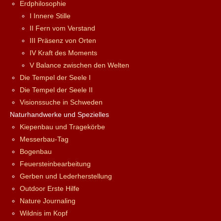
Erdphilosophie
I Innere Stille
II Fern vom Verstand
III Präsenz von Orten
IV Kraft des Moments
V Balance zwischen den Welten
Die Tempel der Seele I
Die Tempel der Seele II
Visionssuche in Schweden
Naturhandwerke und Spezielles
Kiepenbau und Tragekörbe
Messerbau-Tag
Bogenbau
Feuersteinbearbeitung
Gerben und Lederherstellung
Outdoor Erste Hilfe
Nature Journaling
Wildnis im Kopf