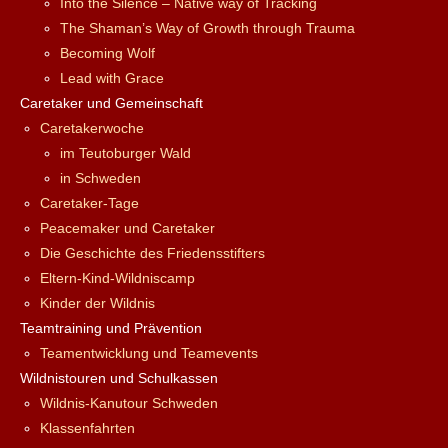
Into the Silence – Native way of Tracking
The Shaman’s Way of Growth through Trauma
Becoming Wolf
Lead with Grace
Caretaker und Gemeinschaft
Caretakerwoche
im Teutoburger Wald
in Schweden
Caretaker-Tage
Peacemaker und Caretaker
Die Geschichte des Friedensstifters
Eltern-Kind-Wildniscamp
Kinder der Wildnis
Teamtraining und Prävention
Teamentwicklung und Teamevents
Wildnistouren und Schulkassen
Wildnis-Kanutour Schweden
Klassenfahrten