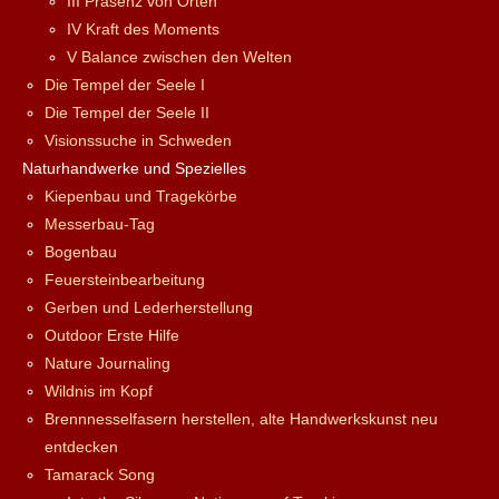
III Präsenz von Orten
IV Kraft des Moments
V Balance zwischen den Welten
Die Tempel der Seele I
Die Tempel der Seele II
Visionssuche in Schweden
Naturhandwerke und Spezielles
Kiepenbau und Tragekörbe
Messerbau-Tag
Bogenbau
Feuersteinbearbeitung
Gerben und Lederherstellung
Outdoor Erste Hilfe
Nature Journaling
Wildnis im Kopf
Brennnesselfasern herstellen, alte Handwerkskunst neu
entdecken
Tamarack Song