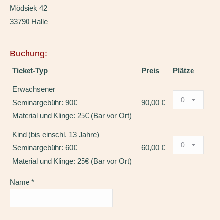
Mödsiek 42
33790 Halle
Buchung:
Ticket-Typ
Preis
Plätze
Erwachsener
Seminargebühr: 90€
90,00 €
Material und Klinge: 25€ (Bar vor Ort)
Kind (bis einschl. 13 Jahre)
Seminargebühr: 60€
60,00 €
Material und Klinge: 25€ (Bar vor Ort)
Name
*