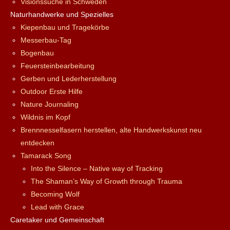
Visionssuche in Schweden
Naturhandwerke und Spezielles
Kiepenbau und Tragekörbe
Messerbau-Tag
Bogenbau
Feuersteinbearbeitung
Gerben und Lederherstellung
Outdoor Erste Hilfe
Nature Journaling
Wildnis im Kopf
Brennnesselfasern herstellen, alte Handwerkskunst neu
entdecken
Tamarack Song
Into the Silence – Native way of Tracking
The Shaman’s Way of Growth through Trauma
Becoming Wolf
Lead with Grace
Caretaker und Gemeinschaft