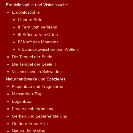
Erdphilosophie und Visionssuche
Erdphilosophie
I Innere Stille
II Fern vom Verstand
III Präsenz von Orten
IV Kraft des Moments
V Balance zwischen den Welten
Die Tempel der Seele I
Die Tempel der Seele II
Visionssuche in Schweden
Naturhandwerke und Spezielles
Kiepenbau und Tragekörbe
Messerbau-Tag
Bogenbau
Feuersteinbearbeitung
Gerben und Lederherstellung
Outdoor Erste Hilfe
Nature Journaling