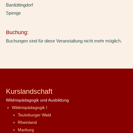
Bardüttingdorf
Spenge
Buchung:
Buchungen sind für diese Veranstaltung nicht mehr möglich.
Kurslandschaft
Wildnispädagogik und Ausbildung
Wildnispädagogik I
Teutoburger Wald
Rheinland
Marburg