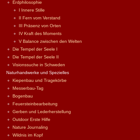
Erdphilosophie
I Innere Stille
II Fern vom Verstand
III Präsenz von Orten
IV Kraft des Moments
V Balance zwischen den Welten
Die Tempel der Seele I
Die Tempel der Seele II
Visionssuche in Schweden
Naturhandwerke und Spezielles
Kiepenbau und Tragekörbe
Messerbau-Tag
Bogenbau
Feuersteinbearbeitung
Gerben und Lederherstellung
Outdoor Erste Hilfe
Nature Journaling
Wildnis im Kopf