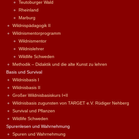
Teutoburger Wald
Rheinland
Marburg
Wildnispädagogik II
Wildnismentorprogramm
Wildnismentor
Wildnislehrer
Wildlife Schweden
Methodik – Didaktik und die alte Kunst zu lehren
Basis und Survival
Wildnisbasis I
Wildnisbasis II
Großer Wildnisbasiskurs I+II
Wildnisbasis zugunsten von TARGET e.V. Rüdiger Nehberg
Survival und Pflanzen
Wildlife Schweden
Spurenlesen und Wahrnehmung
Spuren und Wahrnehmung