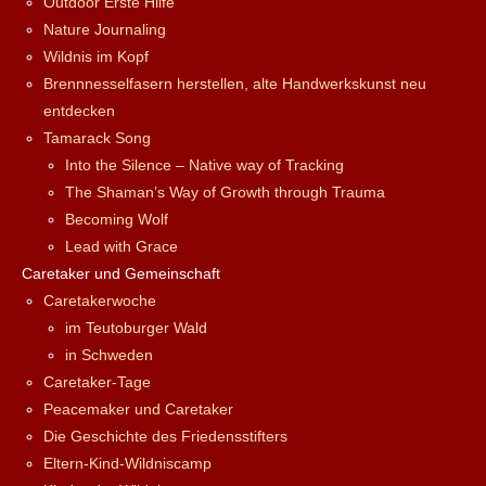
Outdoor Erste Hilfe
Nature Journaling
Wildnis im Kopf
Brennnesselfasern herstellen, alte Handwerkskunst neu
entdecken
Tamarack Song
Into the Silence – Native way of Tracking
The Shaman’s Way of Growth through Trauma
Becoming Wolf
Lead with Grace
Caretaker und Gemeinschaft
Caretakerwoche
im Teutoburger Wald
in Schweden
Caretaker-Tage
Peacemaker und Caretaker
Die Geschichte des Friedensstifters
Eltern-Kind-Wildniscamp