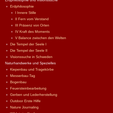
Erdphilosophie und Visionssuche
Erdphilosophie
I Innere Stille
II Fern vom Verstand
III Präsenz von Orten
IV Kraft des Moments
V Balance zwischen den Welten
Die Tempel der Seele I
Die Tempel der Seele II
Visionssuche in Schweden
Naturhandwerke und Spezielles
Kiepenbau und Tragekörbe
Messerbau-Tag
Bogenbau
Feuersteinbearbeitung
Gerben und Lederherstellung
Outdoor Erste Hilfe
Nature Journaling