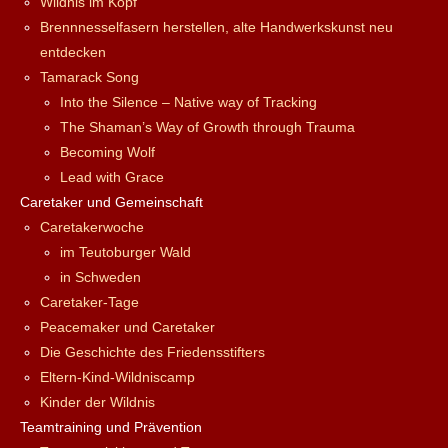
Wildnis im Kopf
Brennnesselfasern herstellen, alte Handwerkskunst neu
entdecken
Tamarack Song
Into the Silence – Native way of Tracking
The Shaman’s Way of Growth through Trauma
Becoming Wolf
Lead with Grace
Caretaker und Gemeinschaft
Caretakerwoche
im Teutoburger Wald
in Schweden
Caretaker-Tage
Peacemaker und Caretaker
Die Geschichte des Friedensstifters
Eltern-Kind-Wildniscamp
Kinder der Wildnis
Teamtraining und Prävention