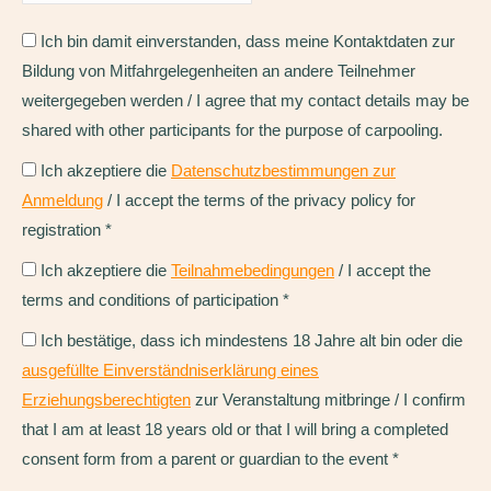
Ich bin damit einverstanden, dass meine Kontaktdaten zur
Bildung von Mitfahrgelegenheiten an andere Teilnehmer
weitergegeben werden / I agree that my contact details may be
shared with other participants for the purpose of carpooling.
Ich akzeptiere die
Datenschutzbestimmungen zur
Anmeldung
/ I accept the terms of the privacy policy for
registration
*
Ich akzeptiere die
Teilnahmebedingungen
/ I accept the
terms and conditions of participation
*
Ich bestätige, dass ich mindestens 18 Jahre alt bin oder die
ausgefüllte Einverständniserklärung eines
Erziehungsberechtigten
zur Veranstaltung mitbringe / I confirm
that I am at least 18 years old or that I will bring a completed
consent form from a parent or guardian to the event
*