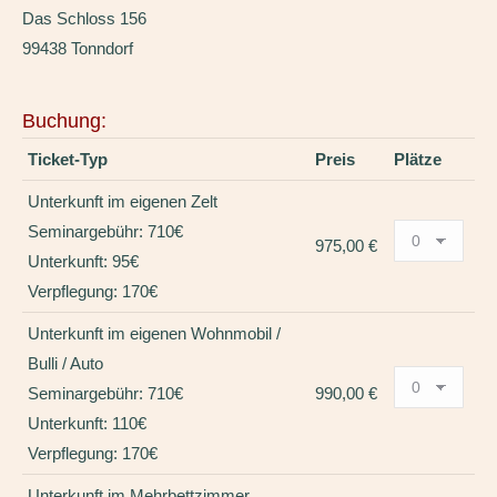
Das Schloss 156
99438 Tonndorf
Buchung:
Ticket-Typ
Preis
Plätze
Unterkunft im eigenen Zelt
Seminargebühr: 710€
975,00 €
Unterkunft: 95€
Verpflegung: 170€
Unterkunft im eigenen Wohnmobil /
Bulli / Auto
Seminargebühr: 710€
990,00 €
Unterkunft: 110€
Verpflegung: 170€
Unterkunft im Mehrbettzimmer