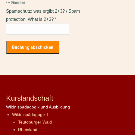
* = Pflichtfeld
Spamschutz: was ergibt 2+3? / Spam
protection: What is 2+3?
*
Kurslandschaft
Wildnispädagogik und Ausbildung
Wildnispädagogik I
Teutoburger Wald
Rheinland