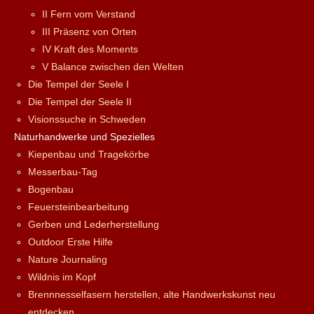
II Fern vom Verstand
III Präsenz von Orten
IV Kraft des Moments
V Balance zwischen den Welten
Die Tempel der Seele I
Die Tempel der Seele II
Visionssuche in Schweden
Naturhandwerke und Spezielles
Kiepenbau und Tragekörbe
Messerbau-Tag
Bogenbau
Feuersteinbearbeitung
Gerben und Lederherstellung
Outdoor Erste Hilfe
Nature Journaling
Wildnis im Kopf
Brennnesselfasern herstellen, alte Handwerkskunst neu
entdecken