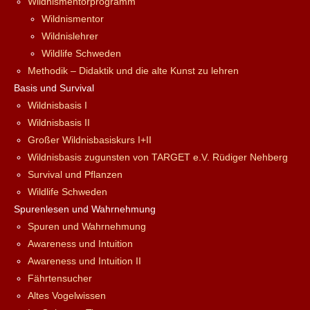
Wildnismentorprogramm
Wildnismentor
Wildnislehrer
Wildlife Schweden
Methodik – Didaktik und die alte Kunst zu lehren
Basis und Survival
Wildnisbasis I
Wildnisbasis II
Großer Wildnisbasiskurs I+II
Wildnisbasis zugunsten von TARGET e.V. Rüdiger Nehberg
Survival und Pflanzen
Wildlife Schweden
Spurenlesen und Wahrnehmung
Spuren und Wahrnehmung
Awareness und Intuition
Awareness und Intuition II
Fährtensucher
Altes Vogelwissen