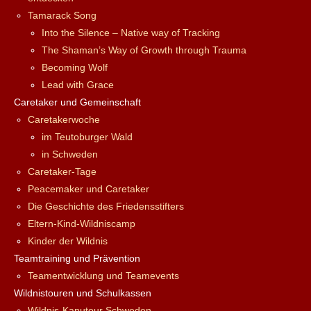
Tamarack Song
Into the Silence – Native way of Tracking
The Shaman’s Way of Growth through Trauma
Becoming Wolf
Lead with Grace
Caretaker und Gemeinschaft
Caretakerwoche
im Teutoburger Wald
in Schweden
Caretaker-Tage
Peacemaker und Caretaker
Die Geschichte des Friedensstifters
Eltern-Kind-Wildniscamp
Kinder der Wildnis
Teamtraining und Prävention
Teamentwicklung und Teamevents
Wildnistouren und Schulkassen
Wildnis-Kanutour Schweden