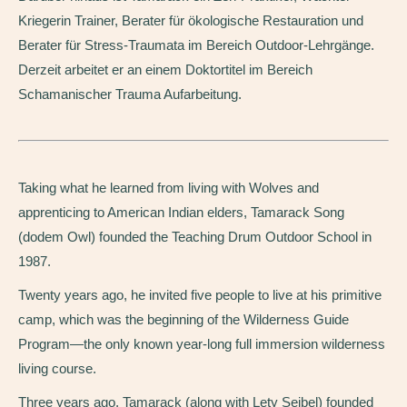
Kriegerin Trainer, Berater für ökologische Restauration und
Berater für Stress-Traumata im Bereich Outdoor-Lehrgänge.
Derzeit arbeitet er an einem Doktortitel im Bereich
Schamanischer Trauma Aufarbeitung.
Taking what he learned from living with Wolves and
apprenticing to American Indian elders, Tamarack Song
(dodem Owl) founded the Teaching Drum Outdoor School in
1987.
Twenty years ago, he invited five people to live at his primitive
camp, which was the beginning of the Wilderness Guide
Program—the only known year-long full immersion wilderness
living course.
Three years ago, Tamarack (along with Lety Seibel) founded