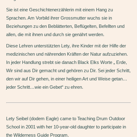
Sie ist eine Geschichtenerzählerin mit einem Hang zu
Sprachen. Am Vorbild ihrer Grossmutter wuchs sie in
Beziehungen zu den Beblätterten, Beflügelten, Befellten und
allen, die mit ihnen und durch sie genährt werden.
Diese Lehren unterstützten Lety, ihre Kinder mit der Hilfe der
medizinischen und nährenden Kräften der Natur aufzuziehen.
In jeder Handlung strebt sie danach Black Elks Worte „ Erde,
Wir sind aus Dir gemacht und gehören zu Dir. Sei jeder Schritt,
den wir auf Dir gehen, in einer heiligen Art und Weise getan…
jeder Schritt…wie ein Gebet“ zu ehren.
Lety Seibel (dodem Eagle) came to Teaching Drum Outdoor
School in 2001 with her 10-year-old daughter to participate in
the Wilderness Guide Program.