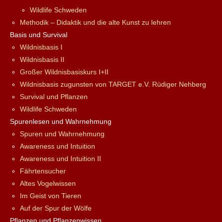
Wildlife Schweden
Methodik – Didaktik und die alte Kunst zu lehren
Basis und Survival
Wildnisbasis I
Wildnisbasis II
Großer Wildnisbasiskurs I+II
Wildnisbasis zugunsten von TARGET e.V. Rüdiger Nehberg
Survival und Pflanzen
Wildlife Schweden
Spurenlesen und Wahrnehmung
Spuren und Wahrnehmung
Awareness und Intuition
Awareness und Intuition II
Fährtensucher
Altes Vogelwissen
Im Geist von Tieren
Auf der Spur der Wölfe
Pflanzen und Pflanzenwissen