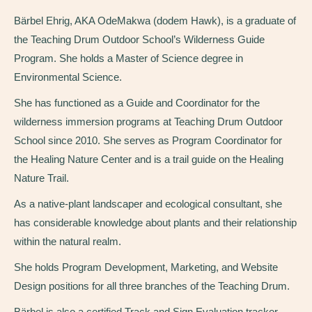
Bärbel Ehrig, AKA OdeMakwa (dodem Hawk), is a graduate of
the Teaching Drum Outdoor School’s Wilderness Guide
Program. She holds a Master of Science degree in
Environmental Science.
She has functioned as a Guide and Coordinator for the
wilderness immersion programs at Teaching Drum Outdoor
School since 2010. She serves as Program Coordinator for
the Healing Nature Center and is a trail guide on the Healing
Nature Trail.
As a native-plant landscaper and ecological consultant, she
has considerable knowledge about plants and their relationship
within the natural realm.
She holds Program Development, Marketing, and Website
Design positions for all three branches of the Teaching Drum.
Bärbel is also a certified Track and Sign Evaluation tracker,