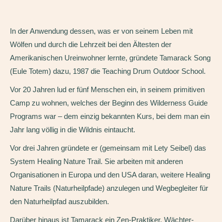
In der Anwendung dessen, was er von seinem Leben mit
Wölfen und durch die Lehrzeit bei den Ältesten der
Amerikanischen Ureinwohner lernte, gründete Tamarack Song
(Eule Totem) dazu, 1987 die Teaching Drum Outdoor School.
Vor 20 Jahren lud er fünf Menschen ein, in seinem primitiven
Camp zu wohnen, welches der Beginn des Wilderness Guide
Programs war – dem einzig bekannten Kurs, bei dem man ein
Jahr lang völlig in die Wildnis eintaucht.
Vor drei Jahren gründete er (gemeinsam mit Lety Seibel) das
System Healing Nature Trail. Sie arbeiten mit anderen
Organisationen in Europa und den USA daran, weitere Healing
Nature Trails (Naturheilpfade) anzulegen und Wegbegleiter für
den Naturheilpfad auszubilden.
Darüber hinaus ist Tamarack ein Zen-Praktiker, Wächter-