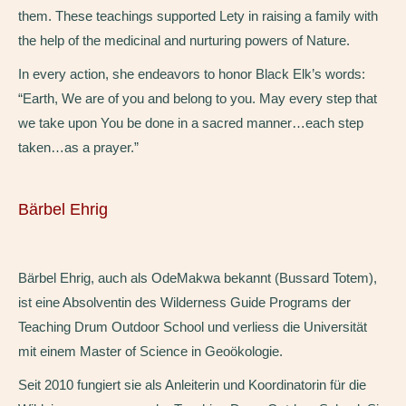
them. These teachings supported Lety in raising a family with
the help of the medicinal and nurturing powers of Nature.
In every action, she endeavors to honor Black Elk’s words:
“Earth, We are of you and belong to you. May every step that
we take upon You be done in a sacred manner…each step
taken…as a prayer.”
Bärbel Ehrig
Bärbel Ehrig, auch als OdeMakwa bekannt (Bussard Totem),
ist eine Absolventin des Wilderness Guide Programs der
Teaching Drum Outdoor School und verliess die Universität
mit einem Master of Science in Geoökologie.
Seit 2010 fungiert sie als Anleiterin und Koordinatorin für die