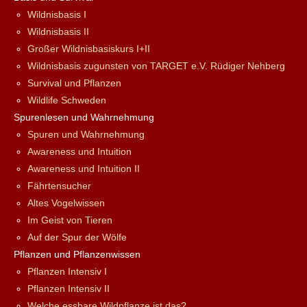
Wildnisbasis I
Wildnisbasis II
Großer Wildnisbasiskurs I+II
Wildnisbasis zugunsten von TARGET e.V. Rüdiger Nehberg
Survival und Pflanzen
Wildlife Schweden
Spurenlesen und Wahrnehmung
Spuren und Wahrnehmung
Awareness und Intuition
Awareness und Intuition II
Fährtensucher
Altes Vogelwissen
Im Geist von Tieren
Auf der Spur der Wölfe
Pflanzen und Pflanzenwissen
Pflanzen Intensiv I
Pflanzen Intensiv II
Welche essbare Wildpflanze ist das?